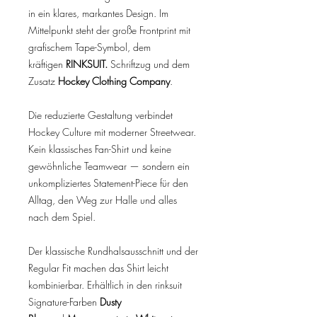
in ein klares, markantes Design. Im
Mittelpunkt steht der große Frontprint mit
grafischem Tape-Symbol, dem
kräftigen
RINKSUIT.
Schriftzug und dem
Zusatz
Hockey Clothing Company
.
Die reduzierte Gestaltung verbindet
Hockey Culture mit moderner Streetwear.
Kein klassisches Fan-Shirt und keine
gewöhnliche Teamwear — sondern ein
unkompliziertes Statement-Piece für den
Alltag, den Weg zur Halle und alles
nach dem Spiel.
Der klassische Rundhalsausschnitt und der
Regular Fit machen das Shirt leicht
kombinierbar. Erhältlich in den rinksuit
Signature-Farben
Dusty