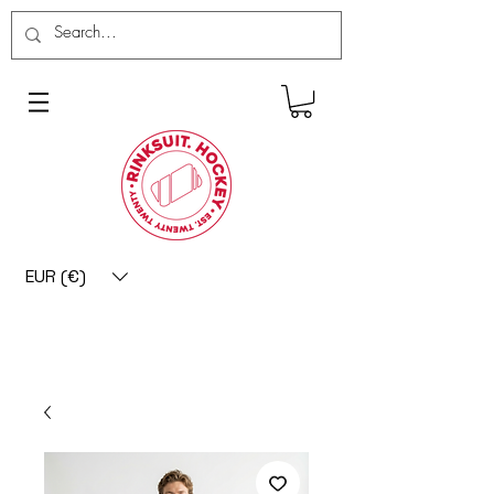
EUR (€)