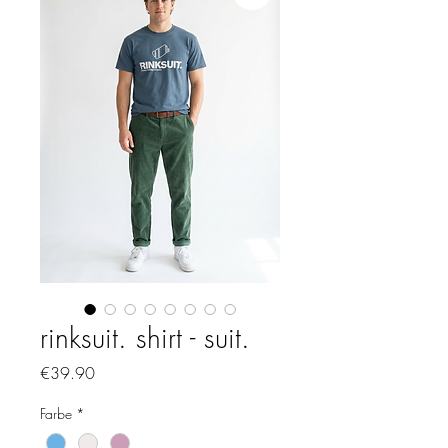
rinksuit. shirt - suit.
Price
€39.90
Farbe
*