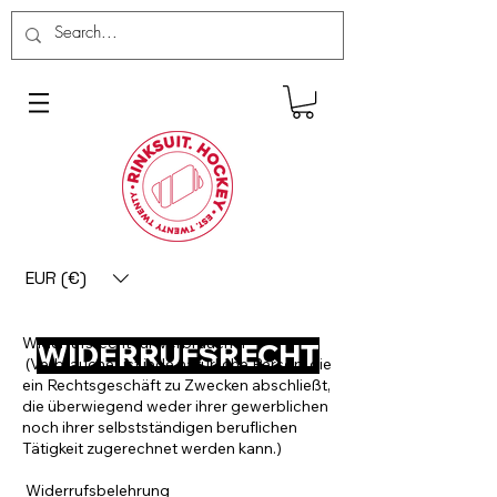
EUR (€)
Widerrufsrecht für Verbraucher
WIDERRUFSRECHT
(Verbraucher ist jede natürliche Person, die
ein Rechtsgeschäft zu Zwecken abschließt,
die überwiegend weder ihrer gewerblichen
noch ihrer selbstständigen beruflichen
Tätigkeit zugerechnet werden kann.)
Widerrufsbelehrung